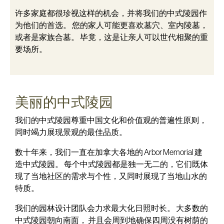
许多家庭都很珍视这样的机会，并将我们的中式陵园作
为他们的首选。 您的家人可能更喜欢墓穴、室内陵墓，
或者是家族合墓。 毕竟，这是让亲人可以世代相聚的重
要场所。
美丽的中式陵园
我们的中式陵园尊重中国文化和价值观的普遍性原则，
同时竭力展现景观的最佳品质。
数十年来，我们一直在加拿大各地的 Arbor Memorial 建
造中式陵园。 每个中式陵园都是独一无二的，它们既体
现了当地社区的需求与个性，又同时展现了当地山水的
特质。
我们的园林设计团队会力求最大化日照时长。 大多数的
中式陵园朝向南面， 并且会周到地确保四周没有树荫的