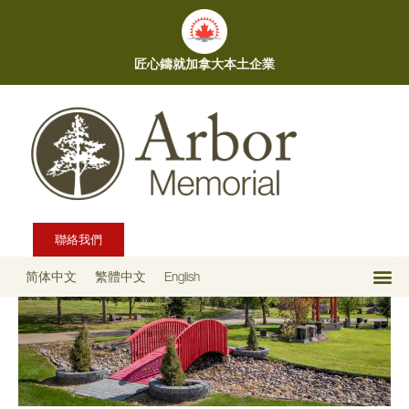
匠心鑄就加拿大本土企業
聯絡我們
简体中文
繁體中文
English
关于我们
我们的服务
分园位置
博客