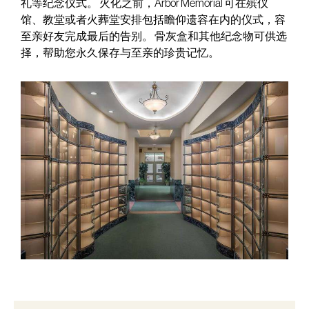
礼等纪念仪式。 火化之前，Arbor Memorial 可在殡仪
馆、教堂或者火葬堂安排包括瞻仰遗容在内的仪式，容
至亲好友完成最后的告别。 骨灰盒和其他纪念物可供选
择，帮助您永久保存与至亲的珍贵记忆。